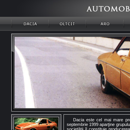
Dacia este cel mai mare prod
septembrie 1999 aparţine grupului
societăţii îl constituie producer